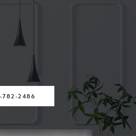
-782-2486